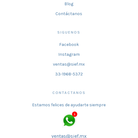
Blog
Contáctanos
SIGUENOS
Facebook
Instagram
ventas@sief.mx
33-1968-5372
CONTACTANOS
Estamos felices de ayudarte siempre
ventas@sief.mx