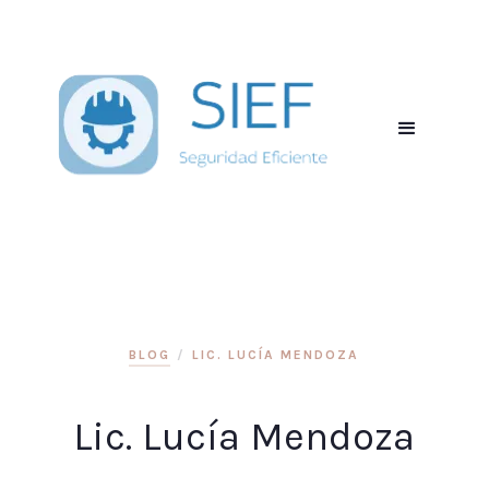
BLOG
/
LIC. LUCÍA MENDOZA
Lic. Lucía Mendoza