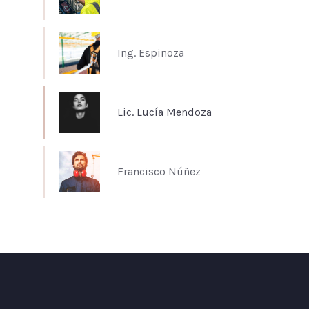
Ing. Espinoza
Lic. Lucía Mendoza
Francisco Núñez