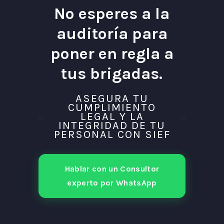
No esperes a la
auditoría para
poner en regla a
tus brigadas.
ASEGURA TU
CUMPLIMIENTO
LEGAL Y LA
INTEGRIDAD DE TU
PERSONAL CON SIEF
Hablar con un Consultor
experto por WhatsApp