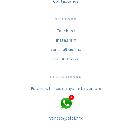
Contáctanos
SIGUENOS
Facebook
Instagram
ventas@sief.mx
33-1968-5372
CONTACTANOS
Estamos felices de ayudarte siempre
ventas@sief.mx