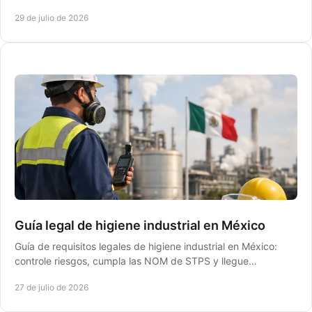
inspecciones STPS sin detener operaciones.
29 de julio de 2026
Guía legal de higiene industrial en México
Guía de requisitos legales de higiene industrial en México:
controle riesgos, cumpla las NOM de STPS y llegue
preparado a cualquier inspección laboral.
27 de julio de 2026