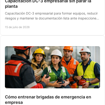
Capacitación DC-3 empresarial sin parar la
planta
Capacitación DC-3 empresarial para formar equipos, reducir
riesgos y mantener la documentación lista ante inspecciones
laborales y requerimientos de STPS.
15 de julio de 2026
Cómo entrenar brigadas de emergencia en
empresa