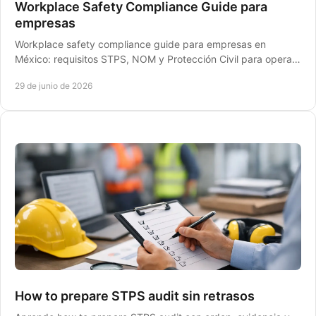
Workplace Safety Compliance Guide para
empresas
Workplace safety compliance guide para empresas en
México: requisitos STPS, NOM y Protección Civil para operar
sin riesgos ni sanciones.
29 de junio de 2026
How to prepare STPS audit sin retrasos