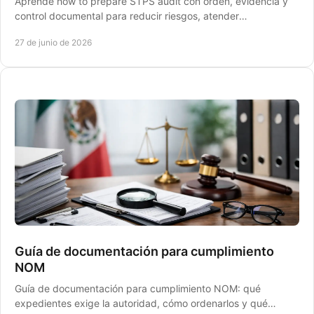
Aprende how to prepare STPS audit con orden, evidencia y
control documental para reducir riesgos, atender
inspecciones y evitar retrasos.
27 de junio de 2026
Guía de documentación para cumplimiento
NOM
Guía de documentación para cumplimiento NOM: qué
expedientes exige la autoridad, cómo ordenarlos y qué