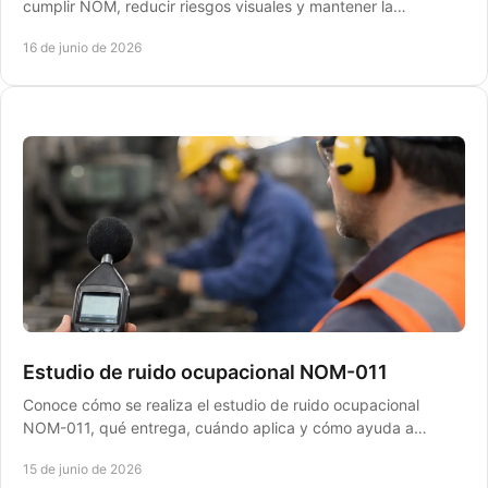
cumplir NOM, reducir riesgos visuales y mantener la
operación lista ante inspecciones.
16 de junio de 2026
Estudio de ruido ocupacional NOM-011
Conoce cómo se realiza el estudio de ruido ocupacional
NOM-011, qué entrega, cuándo aplica y cómo ayuda a
cumplir STPS sin frenar la operación.
15 de junio de 2026