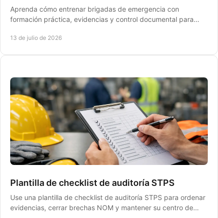
Aprenda cómo entrenar brigadas de emergencia con
formación práctica, evidencias y control documental para
cumplir Protección Civil y mantener la operación.
13 de julio de 2026
Plantilla de checklist de auditoría STPS
Use una plantilla de checklist de auditoría STPS para ordenar
evidencias, cerrar brechas NOM y mantener su centro de
trabajo listo ante inspecciones reales.