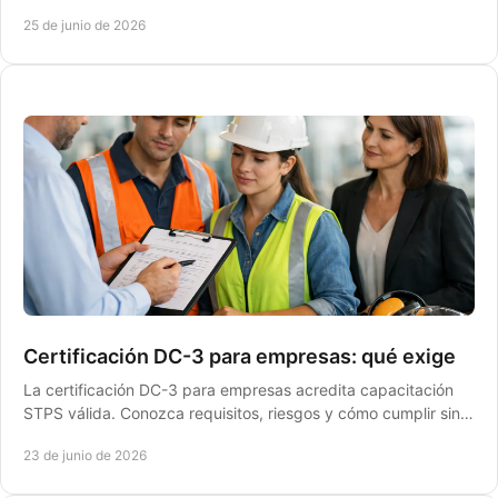
errores evitar en una inspección.
25 de junio de 2026
Certificación DC-3 para empresas: qué exige
La certificación DC-3 para empresas acredita capacitación
STPS válida. Conozca requisitos, riesgos y cómo cumplir sin
frenar su operación.
23 de junio de 2026