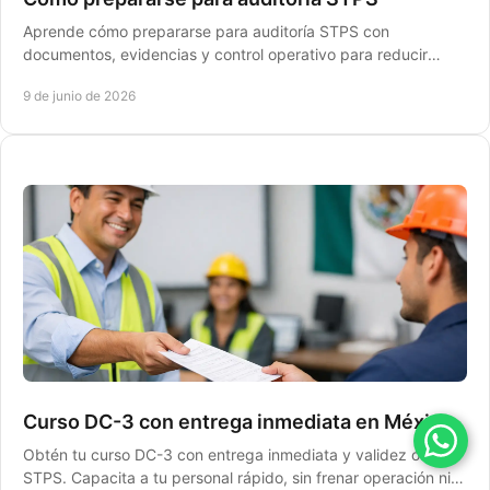
Aprende cómo prepararse para auditoría STPS con
documentos, evidencias y control operativo para reducir
riesgos, multas y paros imprevistos.
9 de junio de 2026
Curso DC-3 con entrega inmediata en México
Obtén tu curso DC-3 con entrega inmediata y validez oficial
STPS. Capacita a tu personal rápido, sin frenar operación ni