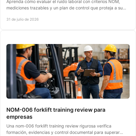
Aprenda cómo evaluar el ruido laboral con criterios NOM,
mediciones trazables y un plan de control que proteja a su
plantilla ante inspecciones laborales.
31 de julio de 2026
NOM-006 forklift training review para
empresas
Una nom-006 forklift training review rigurosa verifica
formación, evidencias y control documental para superar