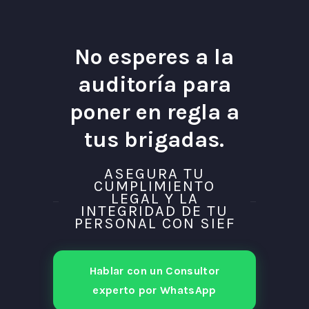
No esperes a la
auditoría para
poner en regla a
tus brigadas.
ASEGURA TU
CUMPLIMIENTO
LEGAL Y LA
INTEGRIDAD DE TU
PERSONAL CON SIEF
Hablar con un Consultor
experto por WhatsApp