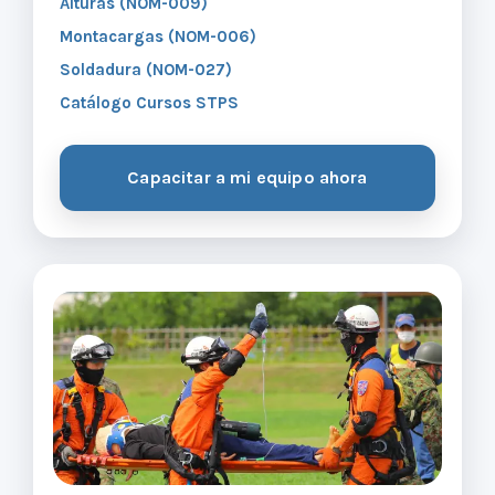
Alturas (NOM-009)
Montacargas (NOM-006)
Soldadura (NOM-027)
Catálogo Cursos STPS
Capacitar a mi equipo ahora